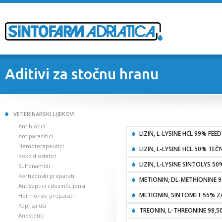
Aditivi za stočnu hranu
VETERINARSKI LIJEKOVI
Antibiotici
LIZIN, L-LYSINE HCL 99% FEE
Antiparazitici
Hemoterapeutici
LIZIN, L-LYSINE HCL 50% TEČ
Kokcidiostatici
LIZIN, L-LYSINE SINTOLYS 5
Sulfonamidi
Kortizonski preparati
METIONIN, DL-METHIONINE 
Antiseptici i dezinficijensi
METIONIN, SINTOMET 55% Z
Hormonski preparati
Kapi za uši
TREONIN, L-THREONINE 98,5
Anestetici