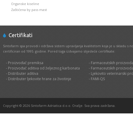
Organske kiseline
Zaštićena by pass mast
Certifikati
Sintofarm spa provodi i održava sistem upravljanja kvalitetom koja je u skladu s 
certificiran od 1995. godine. Pored toga izdvajamo slijedeće certifikate:
- Proizvođač premiksa
- Farmaceutskih proizvoda
- Proizvođač aditiva od željeznog karbonata
- Farmaceutskih proizvoda
- Distributer aditiva
- Ljekovito veterinarski pr
- Distributer ljekovite hrane za životinje
- FAMI-QS
Copyright © 2026 Sintofarm Adriatica d.o.o. Orašje. Sva prava zadržana.