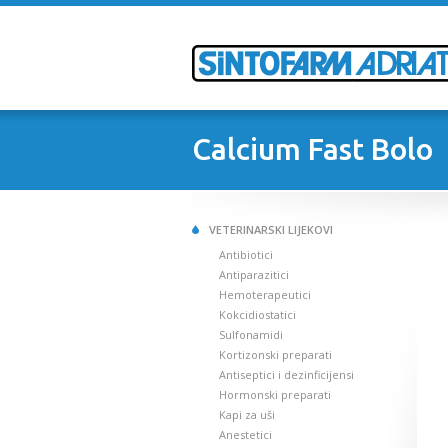
Calcium Fast Bolo
VETERINARSKI LIJEKOVI
Antibiotici
Antiparazitici
Hemoterapeutici
Kokcidiostatici
Sulfonamidi
Kortizonski preparati
Antiseptici i dezinficijensi
Hormonski preparati
Kapi za uši
Anestetici